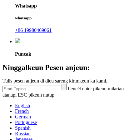
Whatsapp
whatsapp
+86 19980469061
Puncak
Ninggalkeun Pesen anjeun:
Tulis pesen anjeun di dieu sareng kirimkeun ka kami.
Pencét enter pikeun milarian
atanapi ESC pikeun nutup
English
French
German
Portuguese
Spanish
Russian
Japanese