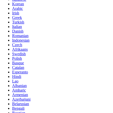
Korean
Arabic
Irish
Greek
Turkish
Italian
Danish
Romanian
Indonesian
Czech
Afrikaans
Swedish
Polish
Basque
Catalan
Esperanto
Hindi
Lao
Albanian
Amharic
Armenian
Azerbaijani
Belarusian
Bengali
Bosnian