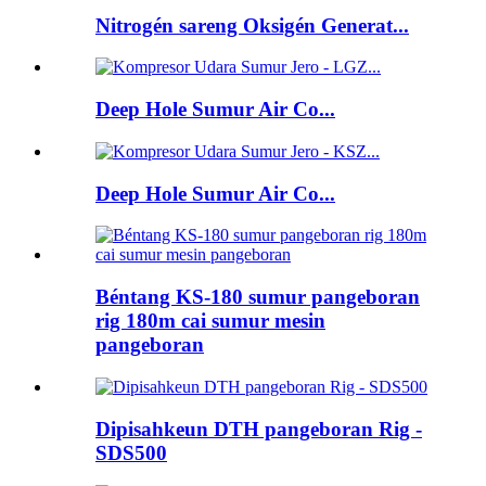
Nitrogén sareng Oksigén Generat...
Deep Hole Sumur Air Co...
Deep Hole Sumur Air Co...
Béntang KS-180 sumur pangeboran
rig 180m cai sumur mesin
pangeboran
Dipisahkeun DTH pangeboran Rig -
SDS500