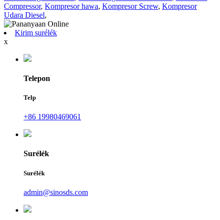
Compressor
,
Kompresor hawa
,
Kompresor Screw
,
Kompresor
Udara Diesel
,
Kirim surélék
x
Telepon
Telp
+86 19980469061
Surélék
Surélék
admin@sinosds.com