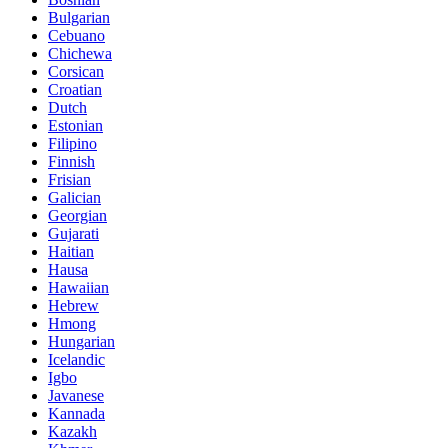
Bulgarian
Cebuano
Chichewa
Corsican
Croatian
Dutch
Estonian
Filipino
Finnish
Frisian
Galician
Georgian
Gujarati
Haitian
Hausa
Hawaiian
Hebrew
Hmong
Hungarian
Icelandic
Igbo
Javanese
Kannada
Kazakh