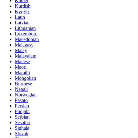
Khmer
Kurdish
Kyrgyz
Latin
Latvian
Lithuanian
Luxembou..
Macedonian
Malagasy
Malay
Malayalam
Maltese
Maori
Marathi
Mongolian
Burmese
Nepali
Norwegian
Pashto
Persian
Punjabi
Serbian
Sesotho
Sinhala
Slovak