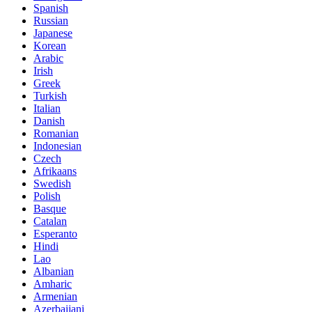
Spanish
Russian
Japanese
Korean
Arabic
Irish
Greek
Turkish
Italian
Danish
Romanian
Indonesian
Czech
Afrikaans
Swedish
Polish
Basque
Catalan
Esperanto
Hindi
Lao
Albanian
Amharic
Armenian
Azerbaijani