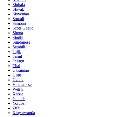
Sinhala
Slovak
Slovenian
Somali
Samoan
Scots Gaelic
Shona
Sindhi
Sundanese
Swahili
Tajik
Tamil
Telugu
Thai
Ukrainian
Urdu
Uzbek
Vietnamese
Welsh
Xhosa
Yiddish
Yoruba
Zulu
Kinyarwanda