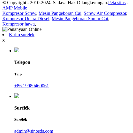
© Copyright - 2010-2024: Sadaya Hak Ditangtayungan.
Peta situs
-
AMP Mobile
Kompresor Screw
,
Mesin Pangeboran Cai
,
Screw Air Compressor
,
Kompresor Udara Diesel
,
Mesin Pangeboran Sumur Cai
,
Kompresor hawa
,
Kirim surélék
x
Telepon
Telp
+86 19980469061
Surélék
Surélék
admin@sinosds.com