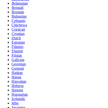
Belarusian
Bengali
Bosnian
Bulgarian
Cebuano
Chichewa
Corsican
Croatian
Dutch
Estonian
Filipino
Finnish
Frisian
Galician
Georgian
Gujarati
Haitian
Hausa
Hawaiian
Hebrew
Hmong
Hungarian
Icelandic
Igbo
Javanese