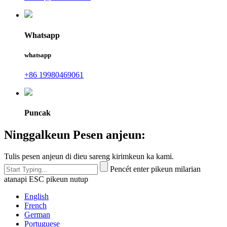
Whatsapp
whatsapp
+86 19980469061
Puncak
Ninggalkeun Pesen anjeun:
Tulis pesen anjeun di dieu sareng kirimkeun ka kami.
Pencét enter pikeun milarian
atanapi ESC pikeun nutup
English
French
German
Portuguese