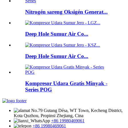
Nitrogén sareng Oksigén Generat...
Deep Hole Sumur Air Co...
Deep Hole Sumur Air Co...
Kompresor Udara Gratis Minyak -
Series POG
No.79 Gutang Désa, WT Town, Kecheng District,
Kota Quzhou, Propinsi Zhejiang, Cina
+86 19980469061
+86 19980469061