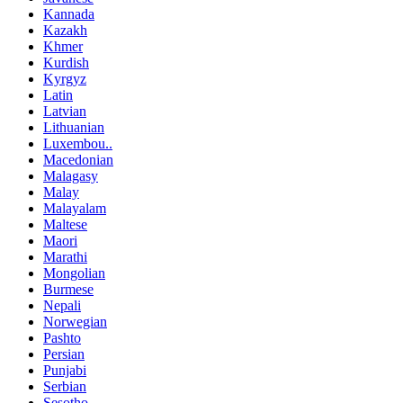
Kannada
Kazakh
Khmer
Kurdish
Kyrgyz
Latin
Latvian
Lithuanian
Luxembou..
Macedonian
Malagasy
Malay
Malayalam
Maltese
Maori
Marathi
Mongolian
Burmese
Nepali
Norwegian
Pashto
Persian
Punjabi
Serbian
Sesotho