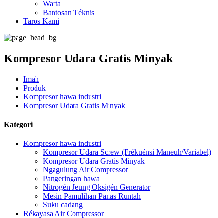
Warta
Bantosan Téknis
Taros Kami
Kompresor Udara Gratis Minyak
Imah
Produk
Kompresor hawa industri
Kompresor Udara Gratis Minyak
Kategori
Kompresor hawa industri
Kompresor Udara Screw (Frékuénsi Maneuh/Variabel)
Kompresor Udara Gratis Minyak
Ngagulung Air Compressor
Pangeringan hawa
Nitrogén Jeung Oksigén Generator
Mesin Pamulihan Panas Runtah
Suku cadang
Rékayasa Air Compressor